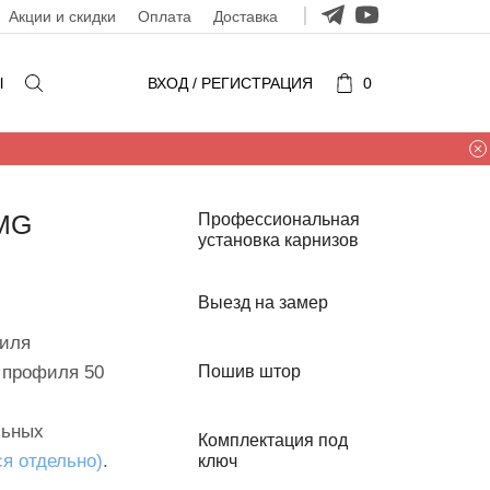
Акции и скидки
Оплата
Доставка
Ы
ВХОД / РЕГИСТРАЦИЯ
0
 MG
Профессиональная
установка карнизов
Выезд на замер
филя
 профиля 50
Пошив штор
льных
Комплектация под
я отдельно)
.
ключ