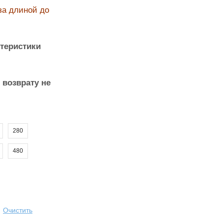
за длиной до
теристики
возврату не
280
480
Очистить