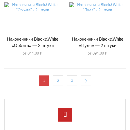
Наконечники Black&White
Наконечники Black&White
«Орбита» — 2 штуки
«Пуля» — 2 штуки
от
844,00
₽
от
894,00
₽
1
2
3