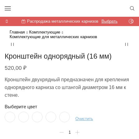
Распродажа металлических карнизов
Выбрать
Главная
Комплектующие
Комплектующие для металлических карнизов
Кронштейн однорядный (16 мм)
520,00
₽
Кронштейн двухрядный предназначен для крепления
однорядного карниза со штангой диаметром 16 мм к
стене.
Выберите цвет
Очистить
Количество
товара