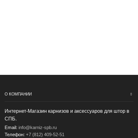
О КОМПАНИИ
Интернет-Магазин карнизов и аксессуаров для штор в
СПБ.
Email:
info@karniz-spb.ru
Телефон:
+7 (812) 409-52-51