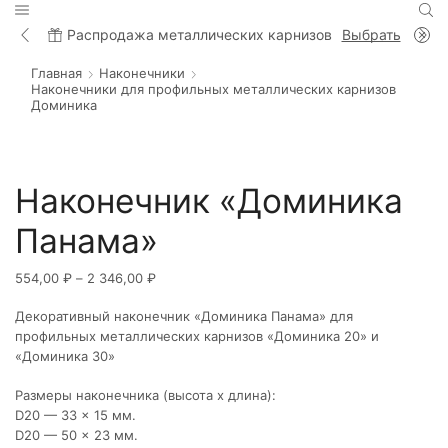
Распродажа металлических карнизов
Выбрать
Главная
Наконечники
Наконечники для профильных металлических карнизов
Доминика
Наконечник «Доминика
Панама»
Диапазон
554,00
₽
–
2 346,00
₽
цен:
Декоративный наконечник «Доминика Панама» для
554,00 ₽
профильных металлических карнизов «Доминика 20» и
–
«Доминика 30»
2
346,00 ₽
Размеры наконечника (высота х длина):
D20 — 33 x 15 мм.
D20 — 50 x 23 мм.