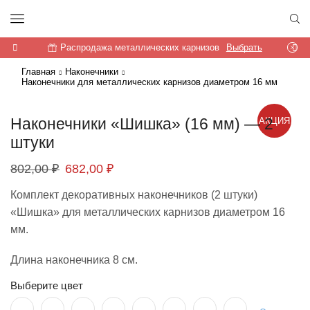
Распродажа металлических карнизов
Выбрать
Главная
Наконечники
Наконечники для металлических карнизов диаметром 16 мм
Наконечники «Шишка» (16 мм) — 2
АКЦИЯ
штуки
Первоначальная
Текущая
802,00
₽
682,00
₽
цена
цена:
Комплект декоративных наконечников (2 штуки)
составляла
682,00 ₽.
«Шишка» для металлических карнизов диаметром 16
802,00 ₽.
мм.
Длина наконечника 8 см.
Выберите цвет