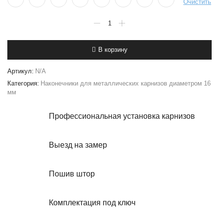
Очистить
Количество
товара
Наконечники
"Шишка"
В корзину
(16
мм)
-
Артикул:
N/A
2
Категория:
Наконечники для металлических карнизов диаметром 16
штуки
мм
Профессиональная установка карнизов
Выезд на замер
Пошив штор
Комплектация под ключ