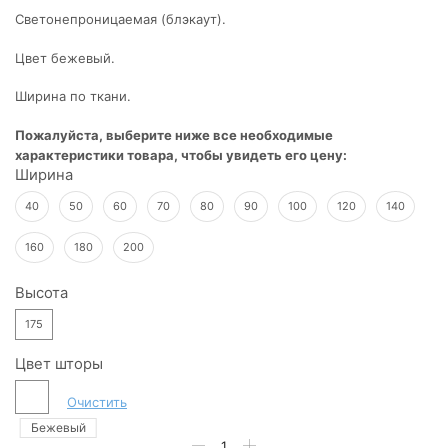
Светонепроницаемая (блэкаут).
3
329,00 ₽
Цвет бежевый.
–
13
Ширина по ткани.
236,00 ₽
Пожалуйста, выберите ниже все необходимые
характеристики товара, чтобы увидеть его цену:
Ширина
40
50
60
70
80
90
100
120
140
160
180
200
Высота
175
Цвет шторы
Очистить
Количество