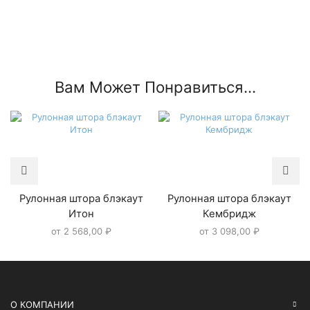
Вам Может Понравиться...
Рулонная штора блэкаут
Рулонная штора блэкаут
Итон
Кембридж
от
2 568,00
₽
от
3 098,00
₽
О КОМПАНИИ