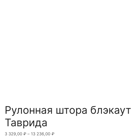
Рулонная штора блэкаут
Таврида
Диапазон
3 329,00
₽
–
13 236,00
₽
цен: